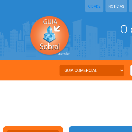
CIDADE
NOTÍCIAS
O 