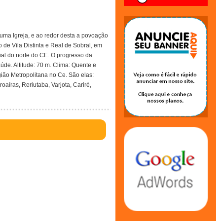
uma Igreja, e ao redor desta a povoação
de Vila Distinta e Real de Sobral, em
al do norte do CE. O progresso da
úde. Altitude: 70 m. Clima: Quente e
ião Metropolitana no Ce. São elas:
aíras, Reriutaba, Varjota, Cariré,