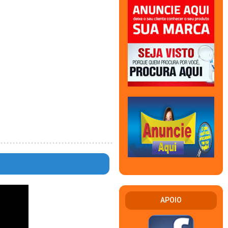
APOIO