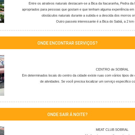
Entre os atrativos naturais destacam-se a Bica da Itacaranha, Pedra da
apropriados para pessoas que gostam e que tenham alguma experiência em t
obstáculos naturais durante a subida e a descida dos morros o
Outro passeio interessante é a Bica do Sabiá, a 2 km
ONDE ENCONTRAR SERVIÇOS?
CENTRO de SOBRAL
Em determinados locais do centro da cidade existe ruas com vários tipos d
de atividades. Se você precisa localizar um serviço especifico co
ONDE SAIR Á NOITE?
MEAT CLUB SOBRAL