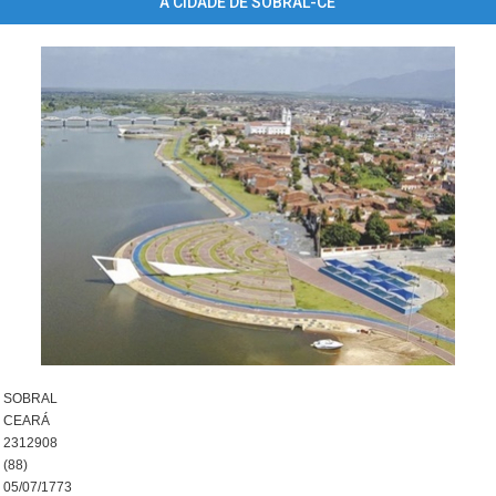
A CIDADE DE SOBRAL-CE
SOBRAL
CEARÁ
2312908
(88)
05/07/1773