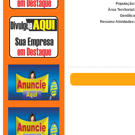
População:
Área Territorial:
Gentílico
Resumo Atividades: