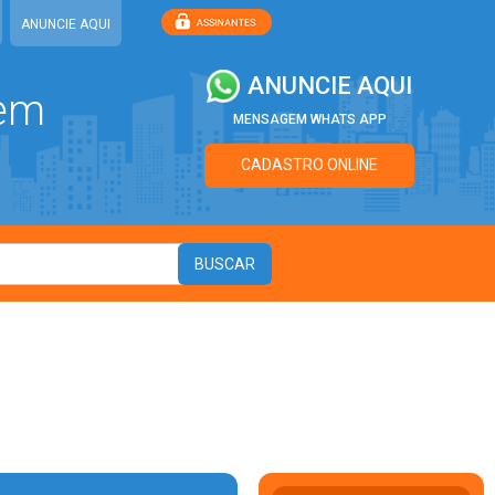
ANUNCIE AQUI
ANUNCIE AQUI
 em
MENSAGEM WHATS APP
CADASTRO ONLINE