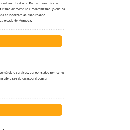
 Bandeira e Pedra do Bocão – são roteiros
urismo de aventura e montanhismo, já que há
nde se localizam as duas rochas.
 da cidade de Meruoca.
e comércio e serviços, concentrados por ramos
nsulte o site do guiasobral.com.br