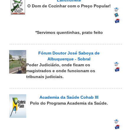
Lanchonete
O Dom de Cozinhar com o Preço Popular!
*Servimos quentinhas, prato feito
Fórum Doutor José Saboya de
Albuquerque - Sobral
Poder Judiciário, onde ficam os
magistrados e onde funcionam os
tribunais judiciais.
Academia da Saúde Cohab III
Polo do Programa Academia da Saúde.