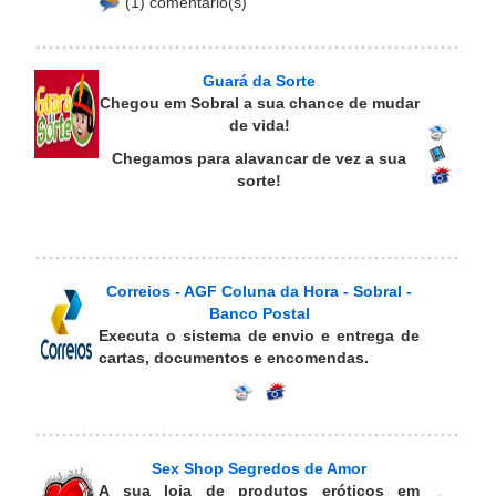
(1) comentário(s)
Guará da Sorte
Chegou em Sobral a sua chance de mudar
de vida!
Chegamos para alavancar de vez a sua
sorte!
Correios - AGF Coluna da Hora - Sobral -
Banco Postal
Executa o sistema de envio e entrega de
cartas, documentos e encomendas.
Sex Shop Segredos de Amor
A sua loja de produtos eróticos em