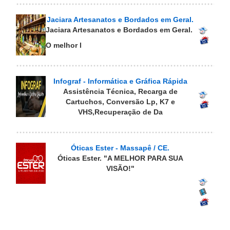
Jaciara Artesanatos e Bordados em Geral.
Jaciara Artesanatos e Bordados em Geral.
O melhor l
Infograf - Informática e Gráfica Rápida
Assistência Técnica, Recarga de
Cartuchos, Conversão Lp, K7 e
VHS,Recuperação de Da
Óticas Ester - Massapê / CE.
Óticas Ester. "A MELHOR PARA SUA
VISÃO!"