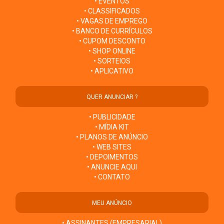
• EVENTOS
• CLASSIFICADOS
• VAGAS DE EMPREGO
• BANCO DE CURRÍCULOS
• CUPOM DESCONTO
• SHOP ONLINE
• SORTEIOS
• APLICATIVO
QUER ANUNCIAR ?
• PUBLICIDADE
• MÍDIA KIT
• PLANOS DE ANÚNCIO
• WEB SITES
• DEPOIMENTOS
• ANUNCIE AQUI
• CONTATO
MEU ANÚNCIO
• ASSINANTES (EMPRESARIAL)