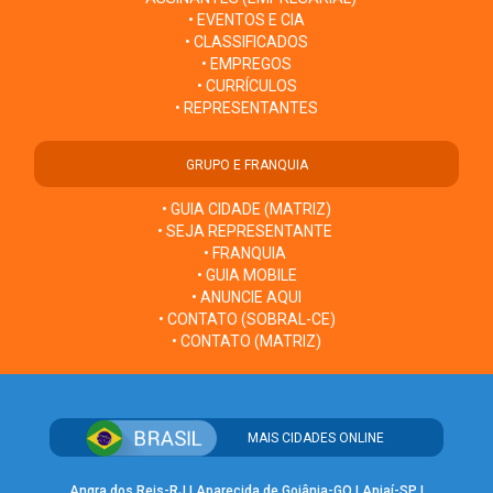
• EVENTOS E CIA
• CLASSIFICADOS
• EMPREGOS
• CURRÍCULOS
• REPRESENTANTES
GRUPO E FRANQUIA
• GUIA CIDADE (MATRIZ)
• SEJA REPRESENTANTE
• FRANQUIA
• GUIA MOBILE
• ANUNCIE AQUI
• CONTATO (SOBRAL-CE)
• CONTATO (MATRIZ)
MAIS CIDADES ONLINE
Angra dos Reis-RJ
|
Aparecida de Goiânia-GO
|
Apiaí-SP
|