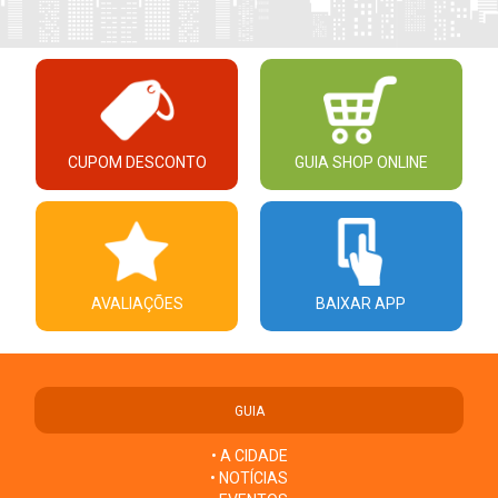
CUPOM DESCONTO
GUIA SHOP ONLINE
AVALIAÇÕES
BAIXAR APP
GUIA
• A CIDADE
• NOTÍCIAS