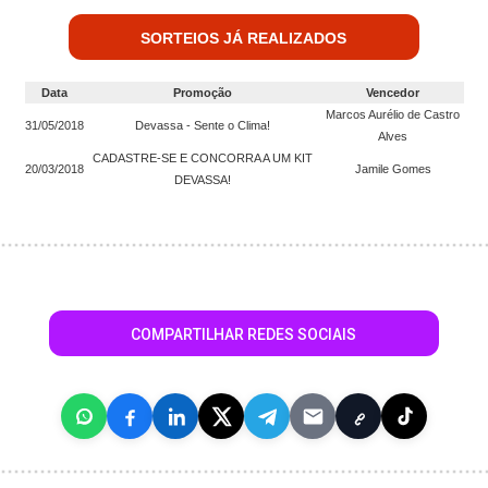
SORTEIOS JÁ REALIZADOS
Data
Promoção
Vencedor
Marcos Aurélio de Castro
31/05/2018
Devassa - Sente o Clima!
Alves
CADASTRE-SE E CONCORRA A UM KIT
20/03/2018
Jamile Gomes
DEVASSA!
COMPARTILHAR REDES SOCIAIS